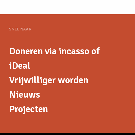
SNEL NAAR
Doneren via incasso of
iDeal
Vrijwilliger worden
Nieuws
Projecten