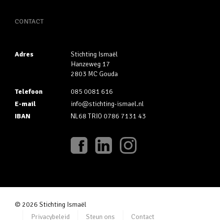
CONTACT
Adres
Stichting Ismaël
Hanzeweg 17
2803 MC Gouda
Telefoon
085 0081 616
E-mail
info@stichting-ismael.nl
IBAN
NL68 TRIO 0786 7131 43
© 2026 Stichting Ismaël
Privacybeleid
Steun ons
Contact