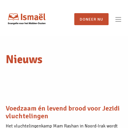
DONEER NU
Nieuws
Voedzaam én levend brood voor Jezidi
vluchtelingen
Het vluchtelingenkamp Mam Rashan in Noord-Irak wordt