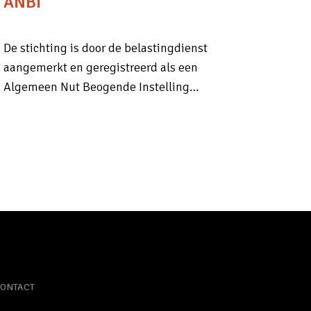
ANBI
De stichting is door de belastingdienst
aangemerkt en geregistreerd als een
Algemeen Nut Beogende Instelling…
ONTACT