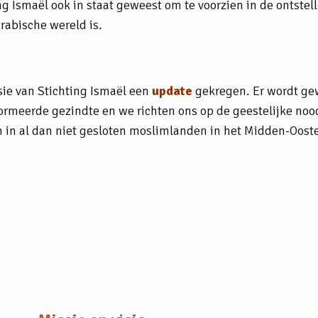
ng Ismaël ook in staat geweest om te voorzien in de ontstel
rabische wereld is.
sie van Stichting Ismaël een
update
gekregen. Er wordt ge
ormeerde gezindte en we richten ons op de geestelijke noo
n in al dan niet gesloten moslimlanden in het Midden-Oost