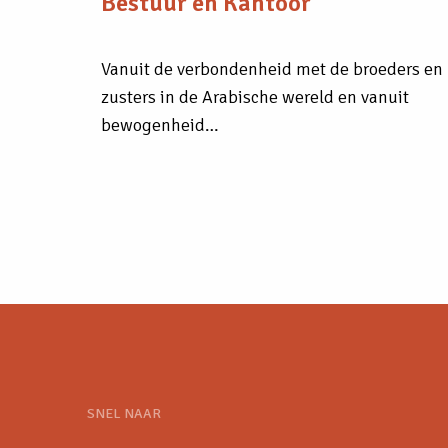
Bestuur en Kantoor
Vanuit de verbondenheid met de broeders en
zusters in de Arabische wereld en vanuit
bewogenheid…
SNEL NAAR