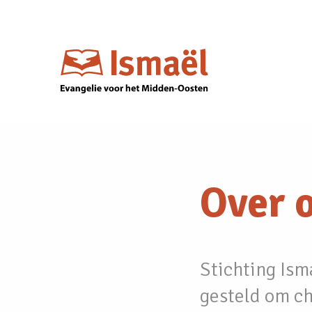
Over 
Stichting Isma
gesteld om chr