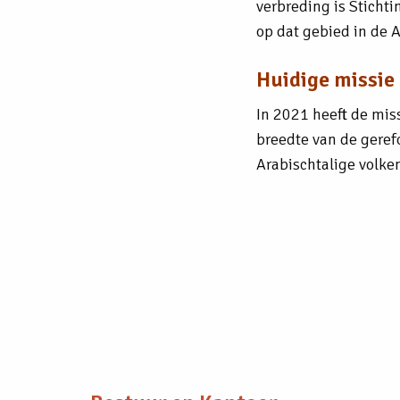
verbreding is Stichti
op dat gebied in de A
Huidige missie
In 2021 heeft de mis
breedte van de geref
Arabischtalige volke