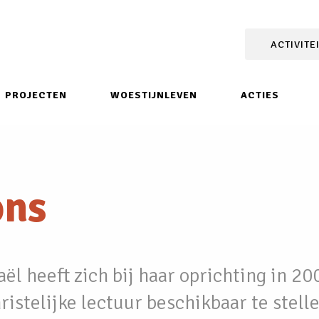
ACTIVITE
PROJECTEN
WOESTIJNLEVEN
ACTIES
ons
ël heeft zich bij haar oprichting in 20
istelijke lectuur beschikbaar te stelle