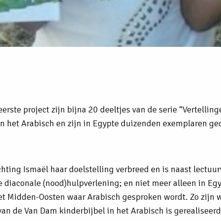
erste project zijn bijna 20 deeltjes van de serie “Vertelling
in het Arabisch en zijn in Egypte duizenden exemplaren ge
hting Ismaël haar doelstelling verbreed en is naast lectuu
e diaconale (nood)hulpverlening; en niet meer alleen in Eg
et Midden-Oosten waar Arabisch gesproken wordt. Zo zijn 
 van de Van Dam kinderbijbel in het Arabisch is gerealiseer