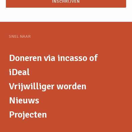
INSCHRIJVEN
SNEL NAAR
Doneren via incasso of
iDeal
Vrijwilliger worden
Nieuws
Projecten