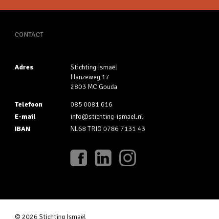
CONTACT
Adres
Stichting Ismaël
Hanzeweg 17
2803 MC Gouda
Telefoon
085 0081 616
E-mail
info@stichting-ismael.nl
IBAN
NL68 TRIO 0786 7131 43
© 2026 Stichting Ismaël