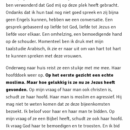
ben verwonderd dat God mij op deze plek heeft gebracht.
Ondanks dat ik hun taal nog niet goed spreek en zij bijna
geen Engels kunnen, hebben we een conversatie. Een
gesprek gebaseerd op liefde tot God, liefde tot Jezus en
liefde voor elkaar. Een omhelzing, een bemoedigende hand
op de schouder. Momenteel ben ik druk met mijn
taalstudie Arabisch, ik zie er naar uit om van hart tot hart
te kunnen spreken met deze vrouwen.
Onderweg naar huis reist ze een stukje met me mee. Haar
hoofddoek weer op.
Op het eerste gezicht een echte
moslima. Maar hoe gelukkig is ze nu ze Jezus heeft
gevonden.
Op mijn vraag of haar man ook christen is,
schudt ze haar hoofd. Haar man is moslim en agressief. Hij
mag niet te weten komen dat ze deze bijeenkomsten
bezoekt. Ik beloof voor haar en haar man te bidden. Op
mijn vraag of ze een Bijbel heeft, schudt ze ook haar hoofd.
Ik vraag God haar te bemoedigen en te troosten. En ik bid