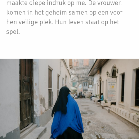
maakte diepe indruk op me. De vrouwen
komen in het geheim samen op een voor
hen veilige plek. Hun leven staat op het
spel.