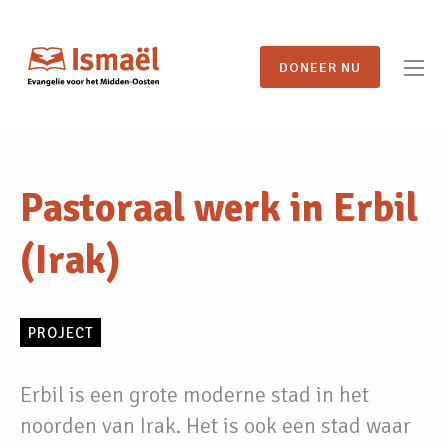
DONEER NU
Pastoraal werk in Erbil
(Irak)
PROJECT
Erbil is een grote moderne stad in het
noorden van Irak. Het is ook een stad waar