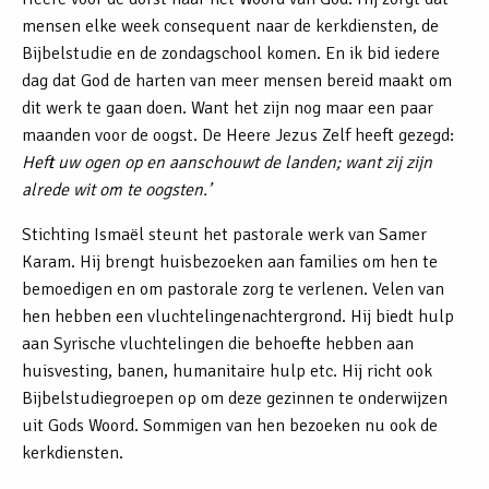
mensen elke week consequent naar de kerkdiensten, de
Bijbelstudie en de zondagschool komen. En ik bid iedere
dag dat God de harten van meer mensen bereid maakt om
dit werk te gaan doen. Want het zijn nog maar een paar
maanden voor de oogst. De Heere Jezus Zelf heeft gezegd:
Heft uw ogen op en aanschouwt de landen; want zij zijn
alrede wit om te oogsten.’
Stichting Ismaël steunt het pastorale werk van Samer
Karam. Hij brengt huisbezoeken aan families om hen te
bemoedigen en om pastorale zorg te verlenen. Velen van
hen hebben een vluchtelingenachtergrond. Hij biedt hulp
aan Syrische vluchtelingen die behoefte hebben aan
huisvesting, banen, humanitaire hulp etc. Hij richt ook
Bijbelstudiegroepen op om deze gezinnen te onderwijzen
uit Gods Woord. Sommigen van hen bezoeken nu ook de
kerkdiensten.