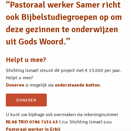
“Pastoraal werker Samer richt
ook Bijbelstudiegroepen op om
deze gezinnen te onderwijzen
uit Gods Woord.”
Helpt u mee?
Stichting Ismaël steunt dit project met € 15.000 per jaar.
Helpt u mee?
Doneren
is mogelijk via
onderstaande button.
DONEREN
U kunt uw bijdrage ook overmaken via rekeningnummer
NL68 TRIO 0786 7131 43
t.n.v. Stichting Ismael o.v.v.
Pastoraal werker in Erbil