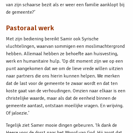
van zijn schaarse bezit als er weer een familie aanklopt bij
de gemeente?’
Pastoraal werk
Met zijn bediening bereikt Samir ook Syrische
vluchtelingen, waarvan sommigen een moslimachtergrond
hebben. Allemaal hebben ze behoefte aan huisvesting,
werk en humanitaire hulp. ‘Op dit moment zijn we op een
punt aangekomen dat we om de lieve vrede willen uitzien
naar partners die ons hierin kunnen helpen. We merken
dat de last voor de gemeente te zwaar wordt en dat ten
koste gaat van de verhoudingen. Omzien naar elkaar is een
christelijke waarde, maar als dat de eenheid binnen de
gemeente aantast, ontstaan moeilijke vragen. En wrijving.
Of jaloezie.’
Tegelijk ziet Samer mooie dingen gebeuren. ‘Ik dank de
Heere voor de dorst naar het Woord van God. Hij zorgt dat