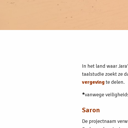
In het land waar Jara
taalstudie zoekt ze 
vergeving
te delen.
*
vanwege veiligheid
Saron
De projectnaam verwi