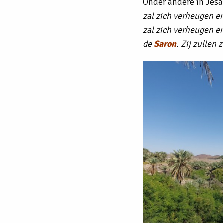
Onder andere in Jesa
zal zich verheugen en 
zal zich verheugen en
de
Saron
. Zij zullen