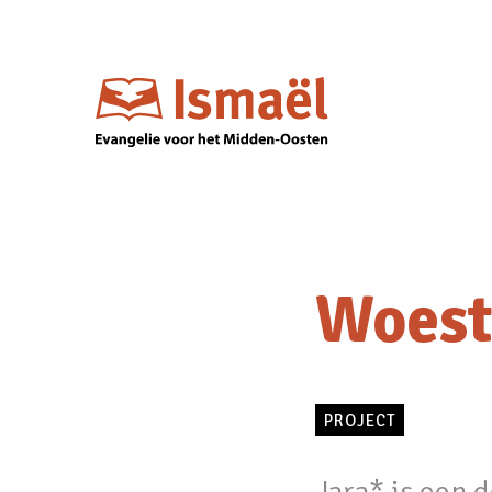
Woest
PROJECT