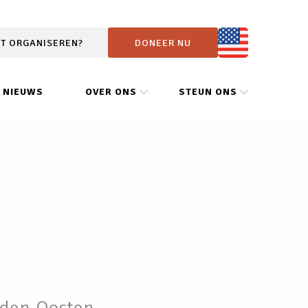
IT ORGANISEREN?
DONEER NU
NIEUWS
OVER ONS
STEUN ONS