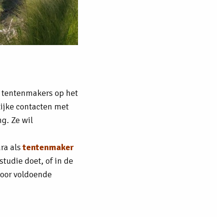
 tentenmakers op het
lijke contacten met
g. Ze wil
ra als
tentenmaker
studie doet, of in de
voor voldoende