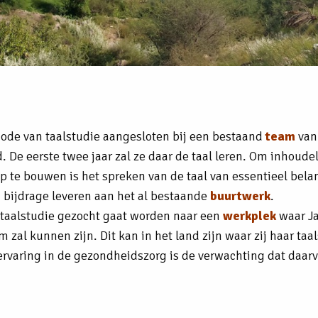
riode van taalstudie aangesloten bij een bestaand
team
van
. De eerste twee jaar zal ze daar de taal leren. Om inhoude
p te bouwen is het spreken van de taal van essentieel belan
n bijdrage leveren aan het al bestaande
buurtwerk
.
e taalstudie gezocht gaat worden naar een
werkplek
waar Ja
 zal kunnen zijn. Dit kan in het land zijn waar zij haar taal
ervaring in de gezondheidszorg is de verwachting dat daar