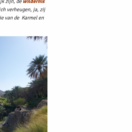
jk zijn, de
wildernis
ich verheugen, ja, zij
rie van de Karmel en