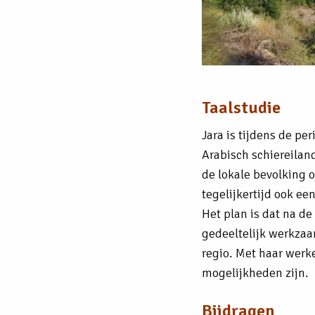
Taalstudie
Jara is tijdens de pe
Arabisch schiereiland
de lokale bevolking o
tegelijkertijd ook ee
Het plan is dat na d
gedeeltelijk werkzaam
regio. Met haar werk
mogelijkheden zijn.
Bijdragen