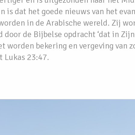
dertiger en is uitgezonden naar het Mi
n is dat het goede nieuws van het eva
 worden in de Arabische wereld. Zij wo
door de Bijbelse opdracht ‘dat in Zij
et worden bekering en vergeving van 
it Lukas 23:47.