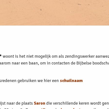
*
woont is het niet mogelijk om als zendingswerker aanwezi
daarom naar een baan, om in contacten de Bijbelse boodsc
sredenen gebruiken we hier een
schuilnaam
jst naar de plaats
Saron
die verschillende keren wordt ge