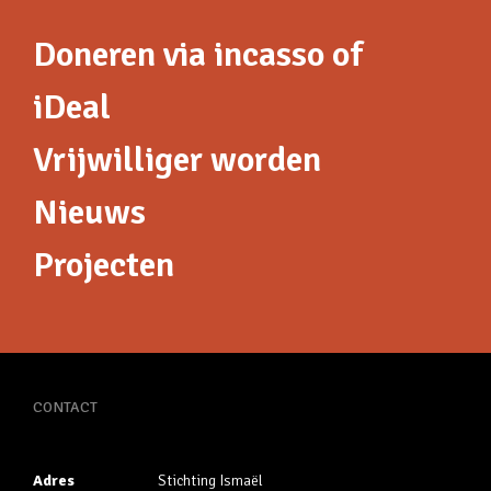
Doneren via incasso of
iDeal
Vrijwilliger worden
Nieuws
Projecten
CONTACT
Adres
Stichting Ismaël