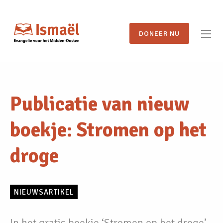
DONEER NU
Publicatie van nieuw
boekje: Stromen op het
droge
NIEUWSARTIKEL
In het gratis boekje ‘Stromen op het droge’