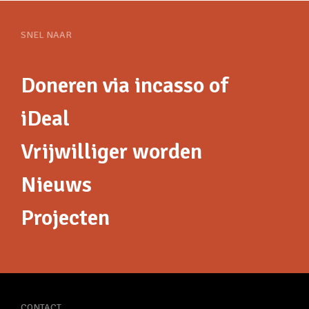
SNEL NAAR
Doneren via incasso of
iDeal
Vrijwilliger worden
Nieuws
Projecten
CONTACT