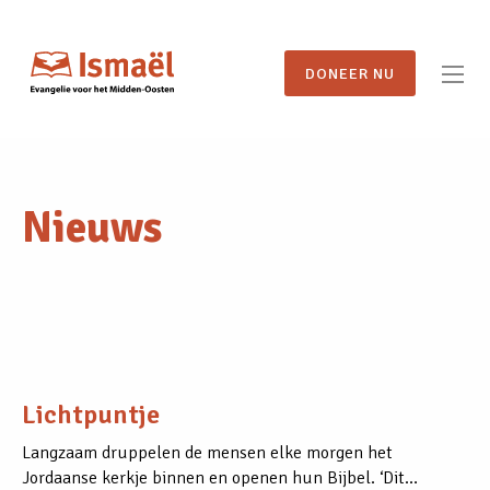
DONEER NU
Nieuws
Lichtpuntje
Langzaam druppelen de mensen elke morgen het
Jordaanse kerkje binnen en openen hun Bijbel. ‘Dit…