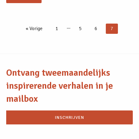
…
« Vorige
1
5
6
7
Ontvang tweemaandelijks
inspirerende verhalen in je
mailbox
INSCHRIJVEN