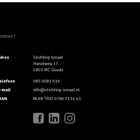
ONTACT
dres
Stichting Ismaël
Hanzeweg 17
2803 MC Gouda
elefoon
085 0081 616
-mail
info@stichting-ismael.nl
BAN
NL68 TRIO 0786 7131 43