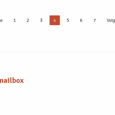
ge
1
2
3
4
5
6
7
Vol
 mailbox