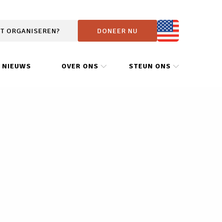
IT ORGANISEREN?
DONEER NU
NIEUWS
OVER ONS
STEUN ONS