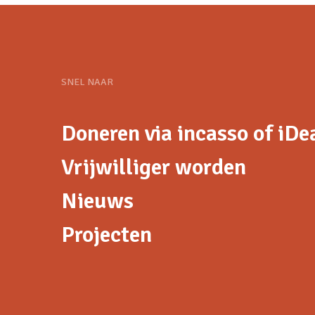
SNEL NAAR
Doneren via incasso of iDe
Vrijwilliger worden
Nieuws
Projecten