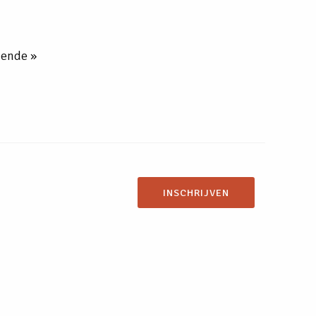
gende »
INSCHRIJVEN